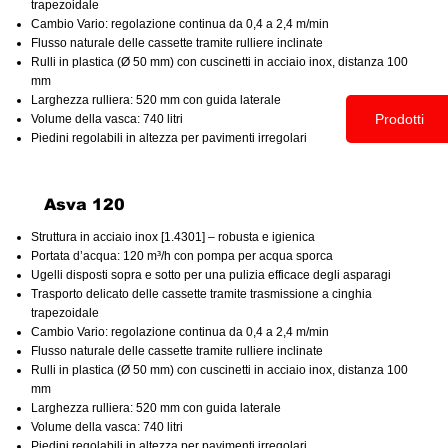
trapezoidale
Cambio Vario: regolazione continua da 0,4 a 2,4 m/min
Flusso naturale delle cassette tramite rulliere inclinate
Rulli in plastica (Ø 50 mm) con cuscinetti in acciaio inox, distanza 100
mm
Larghezza rulliera: 520 mm con guida laterale
Prodotti
Volume della vasca: 740 litri
Piedini regolabili in altezza per pavimenti irregolari
Asva 120
Struttura in acciaio inox [1.4301] – robusta e igienica
Portata d’acqua: 120 m³/h con pompa per acqua sporca
Ugelli disposti sopra e sotto per una pulizia efficace degli asparagi
Trasporto delicato delle cassette tramite trasmissione a cinghia
trapezoidale
Cambio Vario: regolazione continua da 0,4 a 2,4 m/min
Flusso naturale delle cassette tramite rulliere inclinate
Rulli in plastica (Ø 50 mm) con cuscinetti in acciaio inox, distanza 100
mm
Larghezza rulliera: 520 mm con guida laterale
Volume della vasca: 740 litri
Piedini regolabili in altezza per pavimenti irregolari