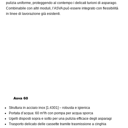
pulizia uniforme, proteggendo al contempo i delicati turioni di asparago.
Combinabile con altri moduli, l’ASVA può essere integrato con flessibilità
in linee di lavorazione già esistenti.
Asva 60
Struttura in acciaio inox [1.4301] – robusta e igienica
Portata d’acqua: 60 m³/h con pompa per acqua sporca
Ugelli disposti sopra e sotto per una pulizia efficace degli asparagi
Trasporto delicato delle cassette tramite trasmissione a cinghia