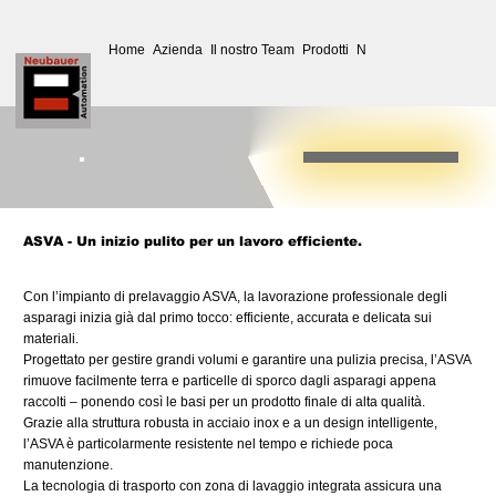
Home
Azienda
Il nostro Team
Prodotti
Novità
Assistenza
Do
ASVA - Un inizio pulito per un lavoro efficiente.
Con l’impianto di prelavaggio ASVA, la lavorazione professionale degli
asparagi inizia già dal primo tocco: efficiente, accurata e delicata sui
materiali.
Progettato per gestire grandi volumi e garantire una pulizia precisa, l’ASVA
rimuove facilmente terra e particelle di sporco dagli asparagi appena
raccolti – ponendo così le basi per un prodotto finale di alta qualità.
Grazie alla struttura robusta in acciaio inox e a un design intelligente,
l’ASVA è particolarmente resistente nel tempo e richiede poca
manutenzione.
La tecnologia di trasporto con zona di lavaggio integrata assicura una