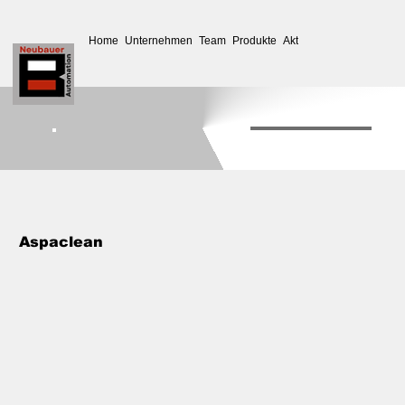
Home
Unternehmen
Team
Produkte
Aktuelles
Service
Down
Aspaclean