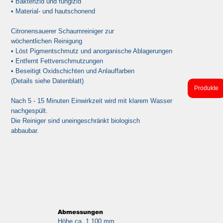
• Bakterizid und fungizid
• Material- und hautschonend
Citronensauerer Schaumreiniger zur
wöchentlichen Reinigung
• Löst Pigmentschmutz und anorganische Ablagerungen
• Entfernt Fettverschmutzungen
• Beseitigt Oxidschichten und Anlauffarben
(Details siehe Datenblatt)
Produkte
Nach 5 - 15 Minuten Einwirkzeit wird mit klarem Wasser
nachgespült.
Die Reiniger sind uneingeschränkt biologisch
abbaubar.
Abmessungen
Höhe ca. 1.100 mm