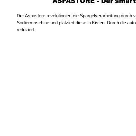
ASPASTORE - Der smarte
Der Aspastore revolutioniert die Spargelverarbeitung durch
Sortiermaschine und platziert diese in Kisten. Durch die au
reduziert.