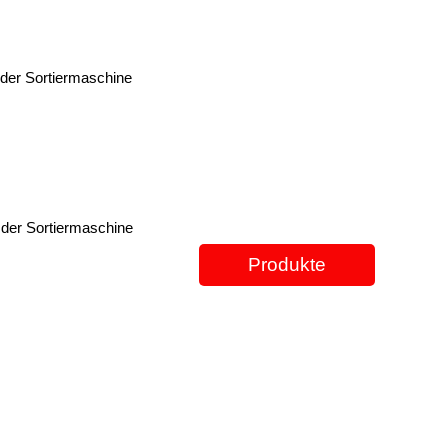
 der Sortiermaschine
 der Sortiermaschine
Produkte