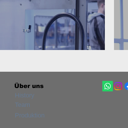
Über uns
History
Team
Produktion