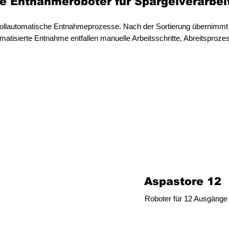
 Entnahmeroboter für Spargelverarbei
 vollautomatische Entnahmeprozesse. Nach der Sortierung übernimmt 
tomatisierte Entnahme entfallen manuelle Arbeitsschritte, Abreitspro
Aspastore 12
Roboter für 12 Ausgänge