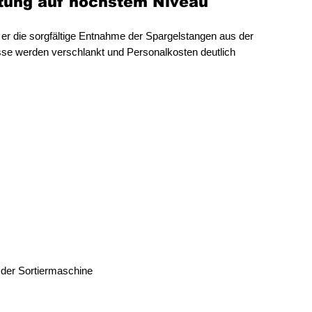
tung auf höchstem Niveau
er die sorgfältige Entnahme der Spargelstangen aus der
zesse werden verschlankt und Personalkosten deutlich
 der Sortiermaschine