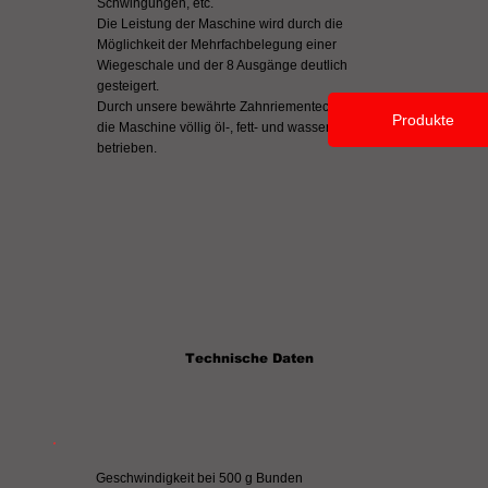
Schwingungen, etc.
Die Leistung der Maschine wird durch die
Möglichkeit der Mehrfachbelegung einer
Wiegeschale und der 8 Ausgänge deutlich
gesteigert.
Durch unsere bewährte Zahnriementechnik wird
Produkte
die Maschine völlig öl-, fett- und wasserfrei
betrieben.
Technische Daten
Geschwindigkeit bei 500 g Bunden