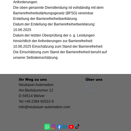
Anforderungen.
Die oben genannte Dienstleistung ist vollständig mit dem
Barrierefreiheitsstärkungsgesetz (BFSG) vereinbar.
Erstellung der Barrierefreiheitserklärung.
Datum der Erstellung der Barrierefreiheitserklärung:
10.06.2025
Datum der letzten Überprüfung der o. g. Leistungen
hinsichtlich der Anforderungen zur Barrierefreiheit:
10.06.2025 Einschätzung zum Stand der Barrierefreiheit
Die Einschätzung zum Stand der Barrierefreiheit beruht auf
unserer Selbsteinschätzung.
Ihr Weg zu uns
Über uns
History
Neubauer Automation
Team
Am Bierbäumchen 12
Produktion
D-59514 Welver
Tel:+49 2384 92022-0
info@neubauer-automation.com