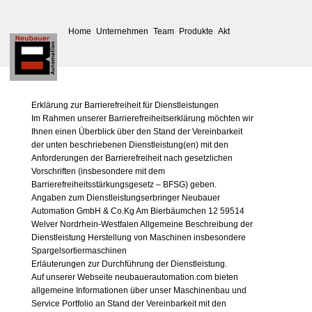
Home
Unternehmen
Team
Produkte
Aktuelles
Service
Down
Erklärung zur Barrierefreiheit für Dienstleistungen
Im Rahmen unserer Barrierefreiheitserklärung möchten wir
Ihnen einen Überblick über den Stand der Vereinbarkeit
der unten beschriebenen Dienstleistung(en) mit den
Anforderungen der Barrierefreiheit nach gesetzlichen
Vorschriften (insbesondere mit dem
Barrierefreiheitsstärkungsgesetz – BFSG) geben.
Angaben zum Dienstleistungserbringer Neubauer
Automation GmbH & Co.Kg Am Bierbäumchen 12 59514
Welver Nordrhein-Westfalen Allgemeine Beschreibung der
Dienstleistung Herstellung von Maschinen insbesondere
Spargelsortiermaschinen
Erläuterungen zur Durchführung der Dienstleistung.
Auf unserer Webseite neubauerautomation.com bieten
allgemeine Informationen über unser Maschinenbau und
Service Portfolio an Stand der Vereinbarkeit mit den