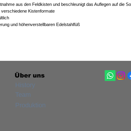
entnahme aus den Feldkisten und beschleunigt das Auflegen auf die S
r verschiedene Kistenformate
ltlich
rung und höhenverstellbaren Edelstahlfüß
Über uns
History
Team
Produktion