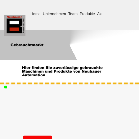
Home
Unternehmen
Team
Produkte
Aktuelles
Service
Down
Gebrauchtmarkt
Hier finden Sie zuverlässige gebrauchte
Maschinen und Produkte von Neubauer
Automation