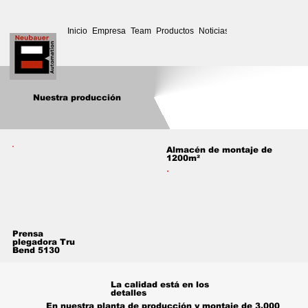
Inicio
Empresa
Team
Productos
Noticias
Servicio
Descargar
Nuestra producción
Almacén de montaje de
1200m²
Prensa
plegadora Tru
Bend 5130
La calidad está en los
detalles
En nuestra planta de producción y montaje de 3.000