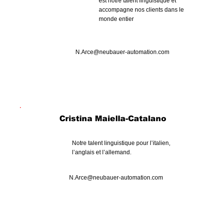
est notre talent linguistique et
accompagne nos clients dans le
monde entier
N.Arce@neubauer-automation.com
Cristina Maiella-Catalano
Notre talent linguistique pour l’italien,
l’anglais et l’allemand.
N.Arce@neubauer-automation.com