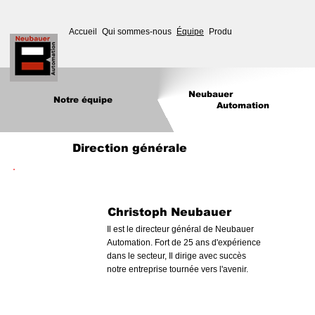
Accueil
Qui sommes-nous
Équipe
Produits
Nouvelles
Servic
Neubauer
Notre équipe
Automation
Direction générale
Christoph Neubauer
Il est le directeur général de Neubauer
Automation. Fort de 25 ans d'expérience
dans le secteur, Il dirige avec succès
notre entreprise tournée vers l'avenir.