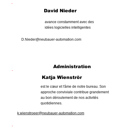
David Nieder
avance constamment avec des
idées logicielles intelligentes
D.Nieder@neubauer-automation.com
Administration
Katja Wienströr
est le cœur et l'âme de notre bureau. Son
approche conviviale contribue grandement
au bon déroulement de nos activités
quotidiennes.
k.wienstroeer@neubauer-automation.com